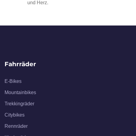
und Herz.
Fahrräder
E-Bikes
Mountainbikes
Trekkingräder
Citybikes
Rennräder