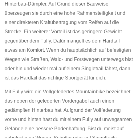
Hinterbau-Dämpfer. Auf Grund dieser Bauweise
überzeugen sie durch eine hohe Rahmensteifigkeit und
einer direkteren Kraftübertragung vom Reifen auf die
Strecke. Ein weiterer Vorteil ist das geringere Gewicht
gegenüber dem Fully. Dafür mangelt es dem Hardtail
etwas am Komfort. Wenn du hauptsächlich auf befestigten
Wegen wie Straßen, Wald- und Forstwegen unterwegs bist
oder hin und wieder mal auf einem Singletrail fährst, dann
ist das Hardtail das richtige Sportgerät für dich.
Mit Fully wird ein Vollgefedertes Mountainbike bezeichnet,
das neben der gefederten Vordergabel auch einen
gedämpften Hinterbau hat. Aufgrund der Vollfederung
vorne und hinten hast du mit einem Fully auf unwegsamen
Gelände eine bessere Bodenhaftung. Bist du meist auf
unbefestigten Wegen, Schotter oder auf Singeltrails