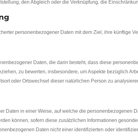
tstellung, den Abgleich oder die Verknüpfung, die Einschränku
ung
cherter personenbezogener Daten mit dem Ziel, ihre künftige V
personenbezogener Daten, die darin besteht, dass diese person
eziehen, zu bewerten, insbesondere, um Aspekte bezüglich Arbei
altsort oder Ortswechsel dieser natürlichen Person zu analysier
r Daten in einer Weise, auf welche die personenbezogenen Da
erden können, sofern diese zusätzlichen Informationen gesonde
nenbezogenen Daten nicht einer identifizierten oder identifiz