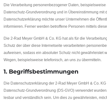
Die Verarbeitung personenbezogener Daten, beispielsweise de
Datenschutz-Grundverordnung und in Übereinstimmung mit d
Datenschutzerklärung möchte unser Unternehmen die Öffentl
informieren. Ferner werden betroffene Personen mittels dies
Die 2-Rad Meyer GmbH & Co. KG hat als für die Verarbeitun
Schutz der über diese Internetseite verarbeiteten personen
aufweisen, sodass ein absoluter Schutz nicht gewährleistet 
Wegen, beispielsweise telefonisch, an uns zu übermitteln.
1. Begriffsbestimmungen
Die Datenschutzerklärung der 2-Rad Meyer GmbH & Co. KG ber
Datenschutz-Grundverordnung (DS-GVO) verwendet wurden. Uns
lesbar und verständlich sein. Um dies zu gewährleisten, möch