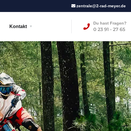
zentrale@2-rad-meyer.de
Du hast Fragen?
Kontakt
0 23 91 - 27 65