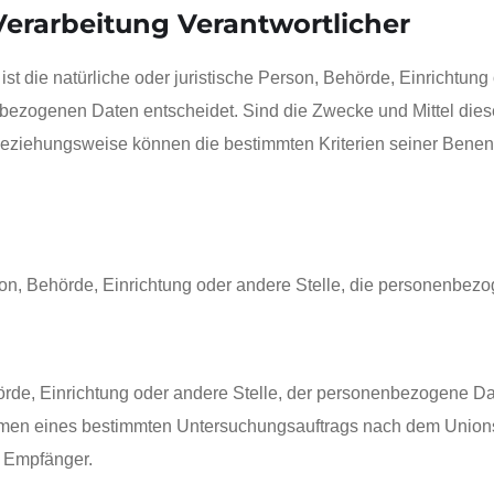
 Verarbeitung Verantwortlicher
 ist die natürliche oder juristische Person, Behörde, Einrichtu
bezogenen Daten entscheidet. Sind die Zwecke und Mittel dies
 beziehungsweise können die bestimmten Kriterien seiner Ben
erson, Behörde, Einrichtung oder andere Stelle, die personenbez
hörde, Einrichtung oder andere Stelle, der personenbezogene Da
ahmen eines bestimmten Untersuchungsauftrags nach dem Union
s Empfänger.