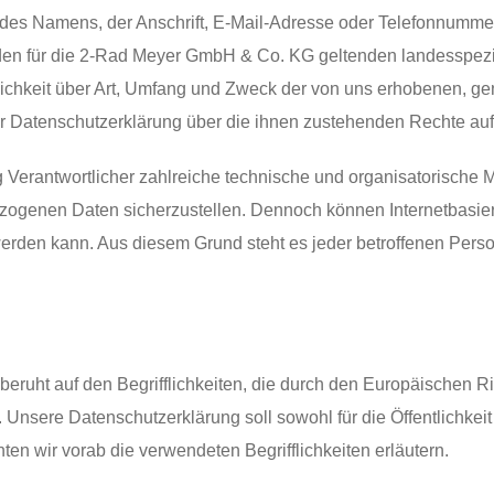
s Namens, der Anschrift, E-Mail-Adresse oder Telefonnummer ei
en für die 2-Rad Meyer GmbH & Co. KG geltenden landesspezi
ichkeit über Art, Umfang und Zweck der von uns erhobenen, g
er Datenschutzerklärung über die ihnen zustehenden Rechte auf
g Verantwortlicher zahlreiche technische und organisatorisch
bezogenen Daten sicherzustellen. Dennoch können Internetbasie
werden kann. Aus diesem Grund steht es jeder betroffenen Pers
uht auf den Begrifflichkeiten, die durch den Europäischen Ri
ere Datenschutzerklärung soll sowohl für die Öffentlichkeit 
ten wir vorab die verwendeten Begrifflichkeiten erläutern.