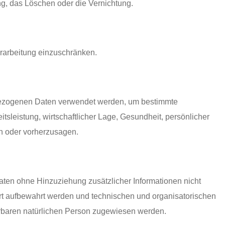
ng, das Löschen oder die Vernichtung.
erarbeitung einzuschränken.
enbezogenen Daten verwendet werden, um bestimmte
tsleistung, wirtschaftlicher Lage, Gesundheit, persönlicher
en oder vorherzusagen.
ten ohne Hinzuziehung zusätzlicher Informationen nicht
rt aufbewahrt werden und technischen und organisatorischen
ierbaren natürlichen Person zugewiesen werden.