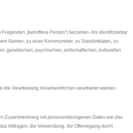
m Folgenden „betroffene Person“) beziehen. Als identifizierbar
einem Namen, zu einer Kennnummer, zu Standortdaten, zu
 genetischen, psychischen, wirtschaftlichen, kulturellen
ür die Verarbeitung Verantwortlichen verarbeitet werden.
eihe im Zusammenhang mit personenbezogenen Daten wie das
 das Abfragen, die Verwendung, die Offenlegung durch