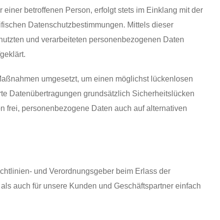
ner betroffenen Person, erfolgt stets im Einklang mit der
fischen Datenschutzbestimmungen. Mittels dieser
enutzten und verarbeiteten personenbezogenen Daten
geklärt.
e Maßnahmen umgesetzt, um einen möglichst lückenlosen
rte Datenübertragungen grundsätzlich Sicherheitslücken
on frei, personenbezogene Daten auch auf alternativen
chtlinien- und Verordnungsgeber beim Erlass der
als auch für unsere Kunden und Geschäftspartner einfach