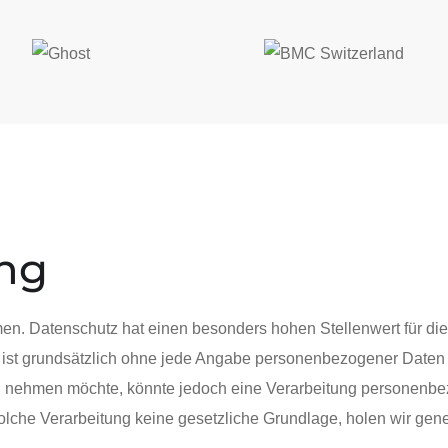
ng
men. Datenschutz hat einen besonders hohen Stellenwert für d
ist grundsätzlich ohne jede Angabe personenbezogener Daten 
 nehmen möchte, könnte jedoch eine Verarbeitung personenbezo
lche Verarbeitung keine gesetzliche Grundlage, holen wir gener