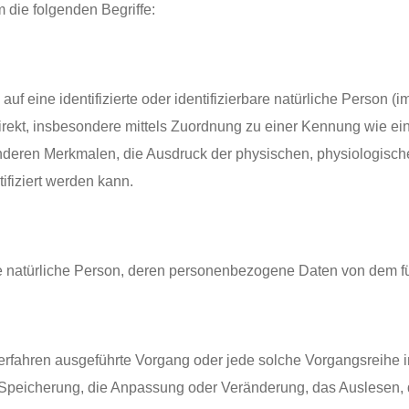
 die folgenden Begriffe:
f eine identifizierte oder identifizierbare natürliche Person (i
ndirekt, insbesondere mittels Zuordnung zu einer Kennung wie 
ren Merkmalen, die Ausdruck der physischen, physiologischen,
tifiziert werden kann.
rbare natürliche Person, deren personenbezogene Daten von dem f
ter Verfahren ausgeführte Vorgang oder jede solche Vorgangsr
e Speicherung, die Anpassung oder Veränderung, das Auslesen,